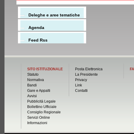
Deleghe e aree tematiche
Agenda
Feed Rss
SITO ISTITUZIONALE
Posta Elettronica
FA
Statuto
La Presidente
Normativa
Privacy
Bandi
Link
Gare e Appalti
Contatti
Avvisi
Pubblicità Legale
Bollettino Ufficiale
Consiglio Regionale
Servizi Online
Informazioni