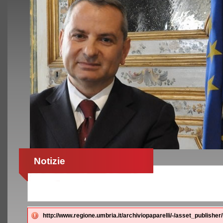
Notizie
http://www.regione.umbria.it/archiviopaparelli/-/asset_publish