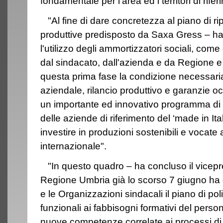
fondamentale per l'area ed i territori di rifer
"Al fine di dare concretezza al piano di ripr
produttive predisposto da Saxa Gress – ha
l'utilizzo degli ammortizzatori sociali, co
dal sindacato, dall'azienda e da Regione 
questa prima fase la condizione necessaria
aziendale, rilancio produttivo e garanzie 
un importante ed innovativo programma di
delle aziende di riferimento del ‘made in Ital
investire in produzioni sostenibili e vocate
internazionale".
"In questo quadro – ha concluso il vicepre
Regione Umbria già lo scorso 7 giugno ha
e le Organizzazioni sindacali il piano di poli
funzionali ai fabbisogni formativi del perso
nuove competenze correlate ai processi di 