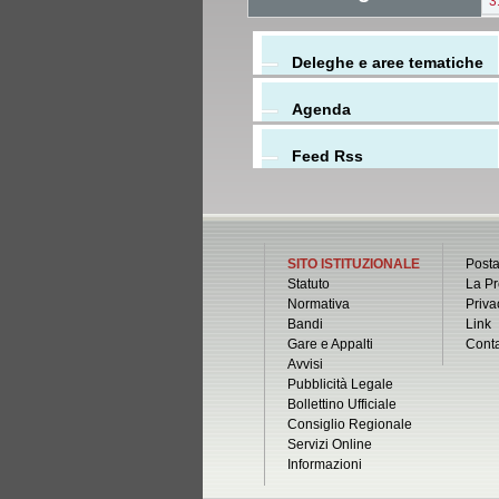
3
Deleghe e aree tematiche
Agenda
Feed Rss
SITO ISTITUZIONALE
Posta
Statuto
La Pr
Normativa
Priva
Bandi
Link
Gare e Appalti
Conta
Avvisi
Pubblicità Legale
Bollettino Ufficiale
Consiglio Regionale
Servizi Online
Informazioni