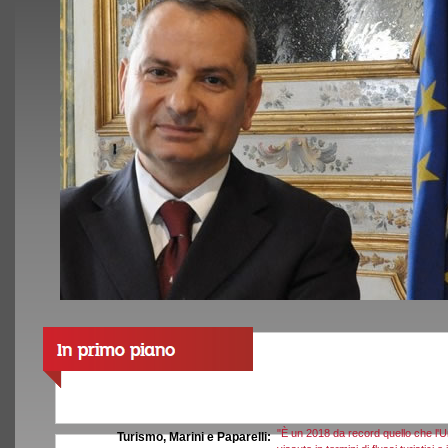
"È un 2018 da record quello che l'
Turismo, Marini e Paparelli: