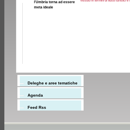
vissuto in termini di flussi turistici e 
l'Umbria torna ad essere
meta ideale
Deleghe e aree tematiche
Agenda
Feed Rss