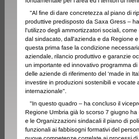
fondamentale per l'area ed i territori di rifer
"Al fine di dare concretezza al piano di ripr
produttive predisposto da Saxa Gress – ha
l'utilizzo degli ammortizzatori sociali, co
dal sindacato, dall'azienda e da Regione 
questa prima fase la condizione necessaria
aziendale, rilancio produttivo e garanzie 
un importante ed innovativo programma di
delle aziende di riferimento del ‘made in Ital
investire in produzioni sostenibili e vocate
internazionale".
"In questo quadro – ha concluso il vicepre
Regione Umbria già lo scorso 7 giugno ha
e le Organizzazioni sindacali il piano di poli
funzionali ai fabbisogni formativi del perso
nuove competenze correlate ai processi di 