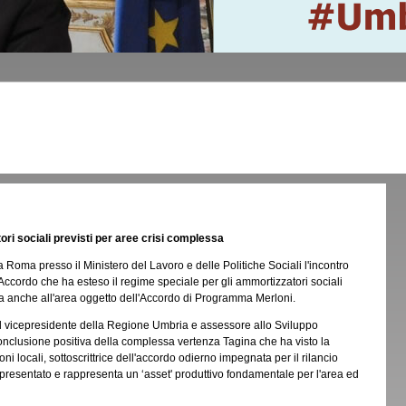
ori sociali previsti per aree crisi complessa
 Roma presso il Ministero del Lavoro e delle Politiche Sociali l'incontro
'Accordo che ha esteso il regime speciale per gli ammortizzatori sociali
ssa anche all'area oggetto dell'Accordo di Programma Merloni.
l vicepresidente della Regione Umbria e assessore allo Sviluppo
onclusione positiva della complessa vertenza Tagina che ha visto la
ni locali, sottoscrittrice dell'accordo odierno impegnata per il rilancio
presentato e rappresenta un ‘asset' produttivo fondamentale per l'area ed