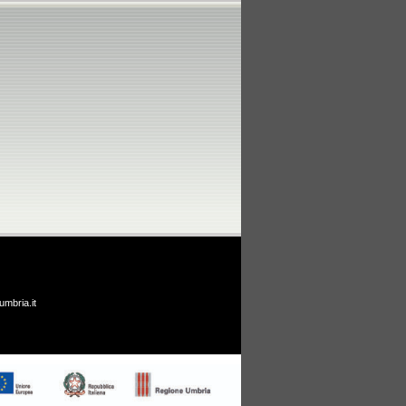
umbria.it