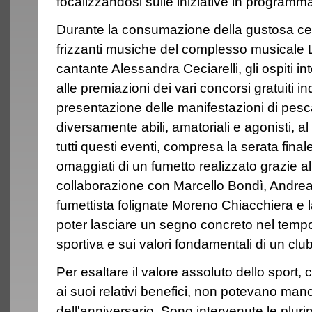
focalizzandosi sulle iniziative in programm
Durante la consumazione della gustosa ce
frizzanti musiche del complesso musicale L
cantante Alessandra Ceciarelli, gli ospiti in
alle premiazioni dei vari concorsi gratuiti in
presentazione delle manifestazioni di pesc
diversamente abili, amatoriali e agonisti, a
tutti questi eventi, compresa la serata finale
omaggiati di un fumetto realizzato grazie a
collaborazione con Marcello Bondì, Andrea 
fumettista folignate Moreno Chiacchiera e l
poter lasciare un segno concreto nel tempo
sportiva e sui valori fondamentali di un club
Per esaltare il valore assoluto dello sport,
ai suoi relativi benefici, non potevano manca
dell'anniversario. Sono intervenute le plur