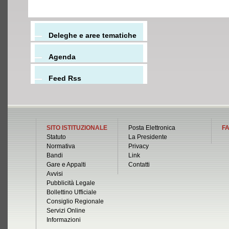
Deleghe e aree tematiche
Agenda
Feed Rss
SITO ISTITUZIONALE
Posta Elettronica
FA
Statuto
La Presidente
Normativa
Privacy
Bandi
Link
Gare e Appalti
Contatti
Avvisi
Pubblicità Legale
Bollettino Ufficiale
Consiglio Regionale
Servizi Online
Informazioni