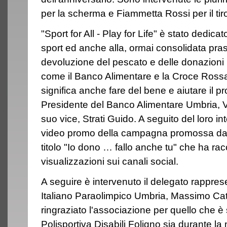
per la scherma e Fiammetta Rossi per il tiro
"Sport for All - Play for Life" è stato dedica
sport ed anche alla, ormai consolidata pras
devoluzione del pescato e delle donazioni 
come il Banco Alimentare e la Croce Rossa 
significa anche fare del bene e aiutare il pr
Presidente del Banco Alimentare Umbria, Ve
suo vice, Strati Guido. A seguito del loro int
video promo della campagna promossa dai 
titolo "Io dono … fallo anche tu" che ha rac
visualizzazioni sui canali social.
A seguire è intervenuto il delegato rappre
Italiano Paraolimpico Umbria, Massimo Cat
ringraziato l'associazione per quello che è s
Polisportiva Disabili Foligno sia durante l