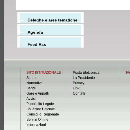
Deleghe e aree tematiche
Agenda
Feed Rss
SITO ISTITUZIONALE
Posta Elettronica
FA
Statuto
La Presidente
Normativa
Privacy
Bandi
Link
Gare e Appalti
Contatti
Avvisi
Pubblicità Legale
Bollettino Ufficiale
Consiglio Regionale
Servizi Online
Informazioni