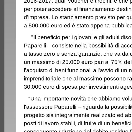
2016-2017, quali voucher e tirocini, e che p
per poter accedere al finanziamento destin
d'impresa. Lo stanziamento previsto per 
a 500.000 euro ed è stato appena pubblicato
"Il beneficio per i giovani e gli adulti di
Paparelli - consiste nella possibilità di a
a tasso zero e senza garanzie, che va da 
un massimo di 25.000 euro pari al 75% del
l'acquisto di beni funzionali all'avvio di un
imprenditoriale che al massimo possono ra
30.000 euro di spesa per investimenti agev
"Una importante novità che abbiamo volut
l'assessore Paparelli – riguarda la possibili
progetto sia integralmente realizzato ed ab
posti di lavoro stabili, di fruire di un benef
conseguente riduzione del debito residuo f