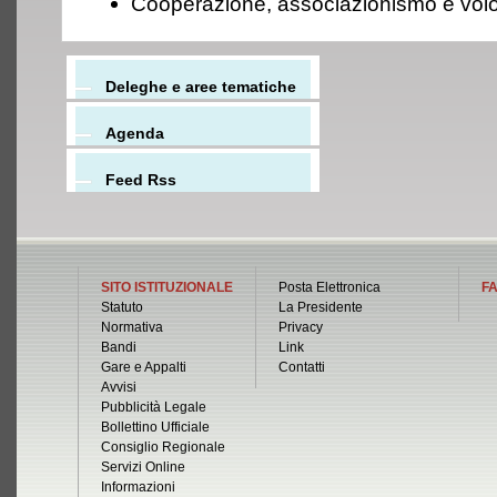
Cooperazione, associazionismo e volon
Deleghe e aree tematiche
Agenda
Feed Rss
SITO ISTITUZIONALE
Posta Elettronica
FA
Statuto
La Presidente
Normativa
Privacy
Bandi
Link
Gare e Appalti
Contatti
Avvisi
Pubblicità Legale
Bollettino Ufficiale
Consiglio Regionale
Servizi Online
Informazioni