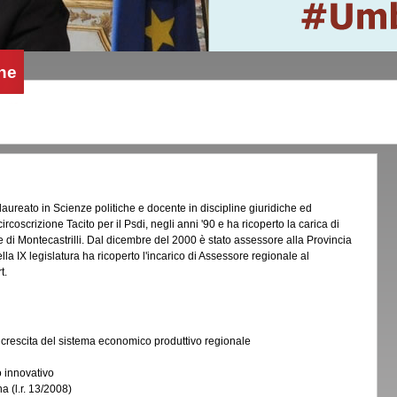
he
laureato in Scienze politiche e docente in discipline giuridiche ed
rcoscrizione Tacito per il Psdi, negli anni '90 e ha ricoperto la carica di
di Montecastrilli. Dal dicembre del 2000 è stato assessore alla Provincia
lla IX legislatura ha ricoperto l'incarico di Assessore regionale al
t.
 e crescita del sistema economico produttivo regionale
o innovativo
a (l.r. 13/2008)