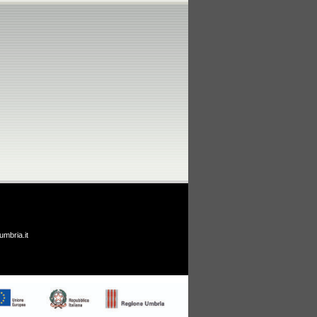
umbria.it