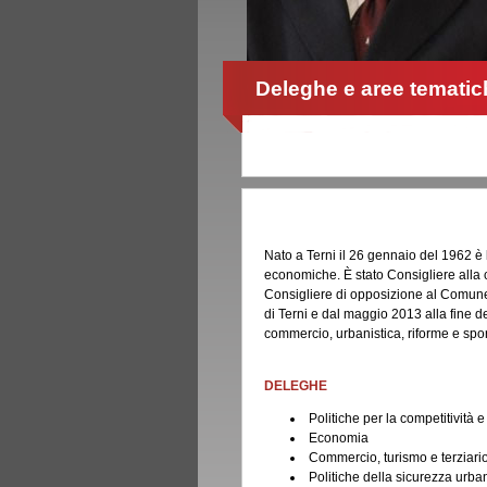
Deleghe e aree tematic
Nato a Terni il 26 gennaio del 1962 è 
economiche. È stato Consigliere alla ci
Consigliere di opposizione al Comune 
di Terni e dal maggio 2013 alla fine de
commercio, urbanistica, riforme e spor
DELEGHE
Politiche per la competitività
Economia
Commercio, turismo e terziari
Politiche della sicurezza urban