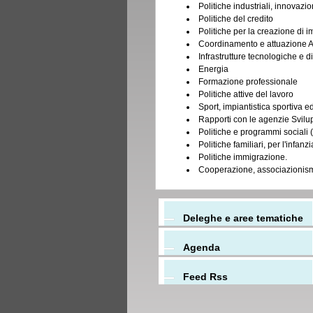
Politiche industriali, innovazi
Politiche del credito
Politiche per la creazione di i
Coordinamento e attuazione
Infrastrutture tecnologiche e 
Energia
Formazione professionale
Politiche attive del lavoro
Sport, impiantistica sportiva 
Rapporti con le agenzie Svilu
Politiche e programmi sociali 
Politiche familiari, per l'infanzi
Politiche immigrazione.
Cooperazione, associazionismo
Deleghe e aree tematiche
Agenda
Feed Rss