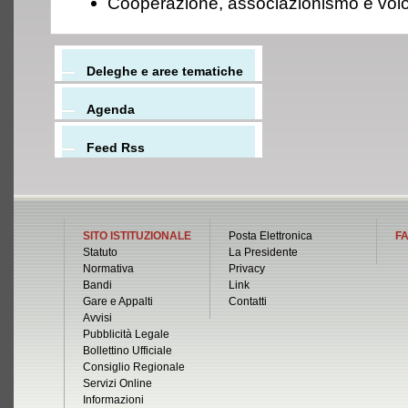
Cooperazione, associazionismo e volon
Deleghe e aree tematiche
Agenda
Feed Rss
SITO ISTITUZIONALE
Posta Elettronica
FA
Statuto
La Presidente
Normativa
Privacy
Bandi
Link
Gare e Appalti
Contatti
Avvisi
Pubblicità Legale
Bollettino Ufficiale
Consiglio Regionale
Servizi Online
Informazioni