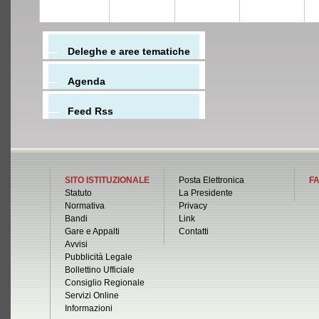
Deleghe e aree tematiche
Agenda
Feed Rss
SITO ISTITUZIONALE
Posta Elettronica
FA
Statuto
La Presidente
Normativa
Privacy
Bandi
Link
Gare e Appalti
Contatti
Avvisi
Pubblicità Legale
Bollettino Ufficiale
Consiglio Regionale
Servizi Online
Informazioni