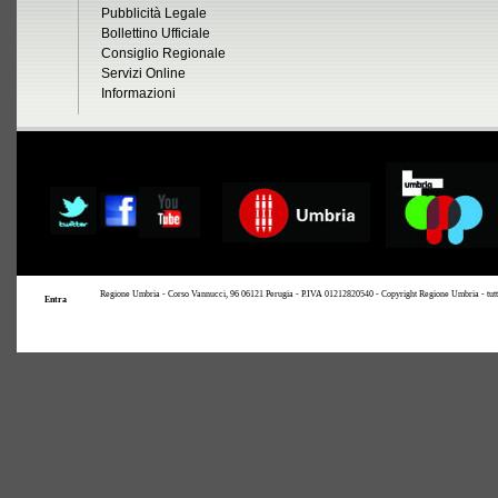
Pubblicità Legale
Bollettino Ufficiale
Consiglio Regionale
Servizi Online
Informazioni
Regione Umbria - Corso Vannucci, 96 06121 Perugia - P.IVA 01212820540 - Copyright Regione Umbria - tutti i 
Entra