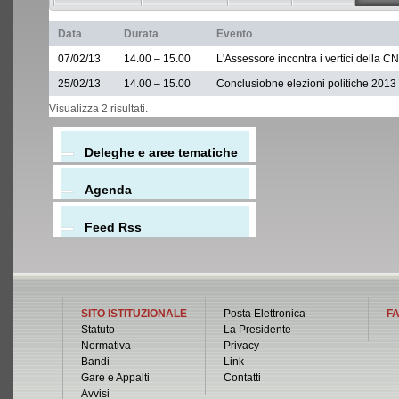
Data
Durata
Evento
07/02/13
14.00 – 15.00
L'Assessore incontra i vertici della C
25/02/13
14.00 – 15.00
Conclusiobne elezioni politiche 2013
Visualizza 2 risultati.
Deleghe e aree tematiche
Agenda
Feed Rss
SITO ISTITUZIONALE
Posta Elettronica
FA
Statuto
La Presidente
Normativa
Privacy
Bandi
Link
Gare e Appalti
Contatti
Avvisi