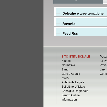
Deleghe e aree tematiche
Agenda
Feed Rss
SITO ISTITUZIONALE
Posta
Statuto
La Pr
Normativa
Priva
Bandi
Link
Gare e Appalti
Conta
Avvisi
Pubblicità Legale
Bollettino Ufficiale
Consiglio Regionale
Servizi Online
Informazioni