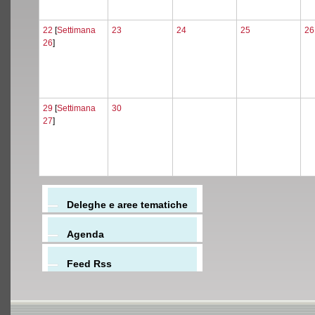
22
[
Settimana
23
24
25
26
26
]
29
[
Settimana
30
27
]
Deleghe e aree tematiche
Agenda
Feed Rss