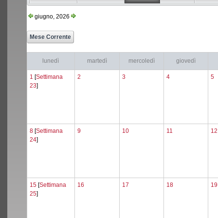
giugno, 2026
lunedì
martedì
mercoledì
giovedì
1
[
Settimana
2
3
4
5
23
]
8
[
Settimana
9
10
11
12
24
]
15
[
Settimana
16
17
18
19
25
]